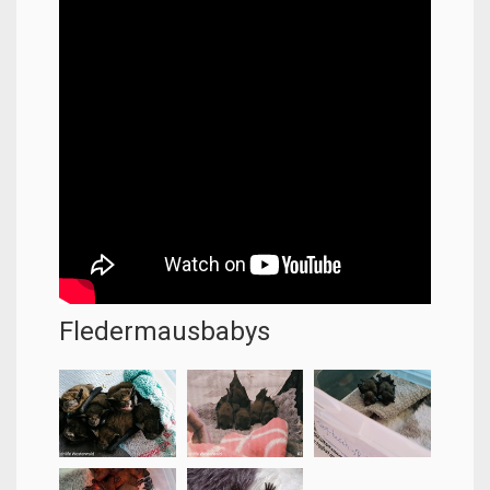
Fledermausbabys