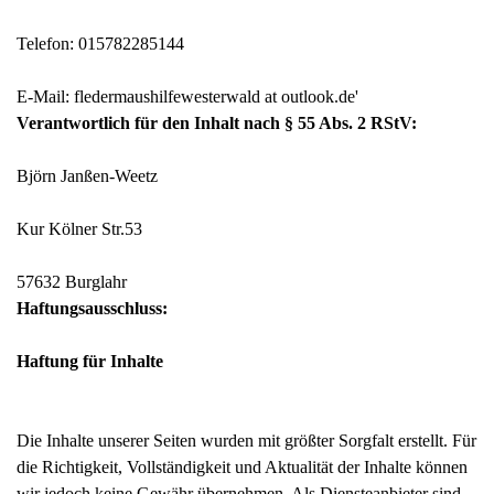
Telefon: 015782285144
E-Mail: fledermaushilfewesterwald at outlook.de'
Verantwortlich für den Inhalt nach § 55 Abs. 2 RStV:
Björn Janßen-Weetz
Kur Kölner Str.53
57632 Burglahr
Haftungsausschluss:
Haftung für Inhalte
Die Inhalte unserer Seiten wurden mit größter Sorgfalt erstellt. Für
die Richtigkeit, Vollständigkeit und Aktualität der Inhalte können
wir jedoch keine Gewähr übernehmen. Als Diensteanbieter sind